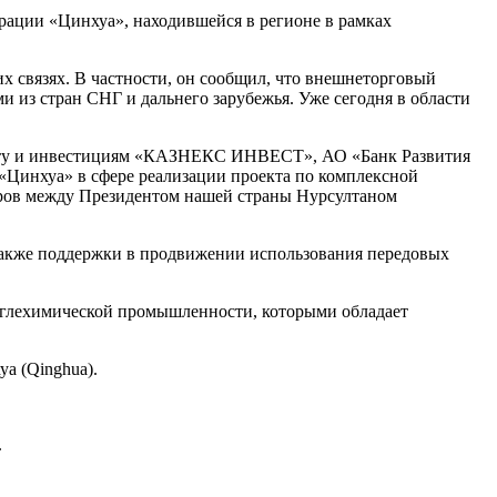
рации «Цинхуа», находившейся в регионе в рамках
х связях. В частности, он сообщил, что внешнеторговый
и из стран СНГ и дальнего зарубежья. Уже сегодня в области
порту и инвестициям «КАЗНЕКС ИНВЕСТ», АО «Банк Развития
«Цинхуа» в сфере реализации проекта по комплексной
оворов между Президентом нашей страны Нурсултаном
также поддержки в продвижении использования передовых
 углехимической промышленности, которыми обладает
а (Qinghua).
.