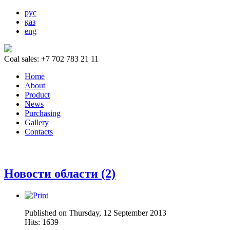
рус
қаз
eng
Coal sales: +7 702 783 21 11
Home
About
Product
News
Purchasing
Gallery
Contacts
Новости области (2)
Published on Thursday, 12 September 2013
Hits: 1639